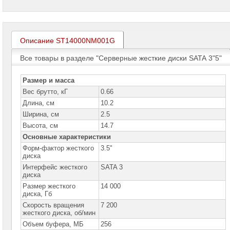
проекторов
Ноутбуки
Brand
Name
Описание ST14000NM001G
Все товары в разделе "Серверные жесткие диски SATA 3"5"
Моноблоки
Brand
Name
Размер и масса
Компьютеры
Вес брутто, кГ
0.66
Brand
Длина, см
10.2
Name
Ширина, см
2.5
Принтеры
Высота, см
14.7
плоттеры
Основные характеристики
МФУ
Форм-фактор жесткого
3.5"
диска
Серверы
Brand
Интерфейс жесткого
SATA 3
Name
диска
Размер жесткого
14 000
Пассивное
диска, Гб
сетевое
Скорость вращения
7 200
оборудование
жесткого диска, об/мин
Объем буфера, МБ
256
Активное