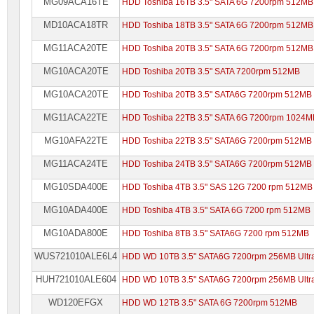
MG09ACA16TE
HDD Toshiba 16TB 3.5" SATA 6G 7200rpm 512MB
MD10ACA18TR
HDD Toshiba 18TB 3.5" SATA 6G 7200rpm 512MB
MG11ACA20TE
HDD Toshiba 20TB 3.5" SATA 6G 7200rpm 512MB
MG10ACA20TE
HDD Toshiba 20TB 3.5" SATA 7200rpm 512MB
MG10ACA20TE
HDD Toshiba 20TB 3.5" SATA6G 7200rpm 512MB
MG11ACA22TE
HDD Toshiba 22TB 3.5" SATA 6G 7200rpm 1024M
MG10AFA22TE
HDD Toshiba 22TB 3.5" SATA6G 7200rpm 512MB
MG11ACA24TE
HDD Toshiba 24TB 3.5" SATA6G 7200rpm 512MB
MG10SDA400E
HDD Toshiba 4TB 3.5" SAS 12G 7200 rpm 512MB
MG10ADA400E
HDD Toshiba 4TB 3.5" SATA 6G 7200 rpm 512MB
MG10ADA800E
HDD Toshiba 8TB 3.5" SATA6G 7200 rpm 512MB
WUS721010ALE6L4
HDD WD 10TB 3.5" SATA6G 7200rpm 256MB Ultra
HUH721010ALE604
HDD WD 10TB 3.5" SATA6G 7200rpm 256MB Ultra
WD120EFGX
HDD WD 12TB 3.5" SATA 6G 7200rpm 512MB