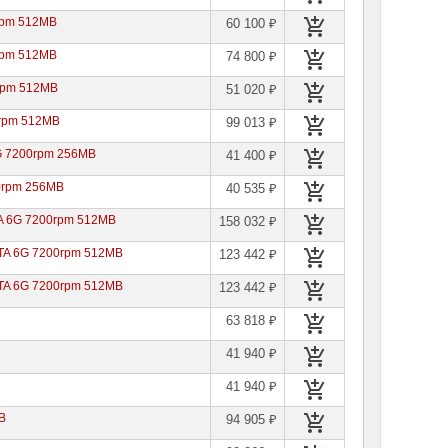
rpm 512MB
60 100 ₽
rpm 512MB
74 800 ₽
 rpm 512MB
51 020 ₽
0rpm 512MB
99 013 ₽
6G 7200rpm 256MB
41 400 ₽
00rpm 256MB
40 535 ₽
TA 6G 7200rpm 512MB
158 032 ₽
ATA 6G 7200rpm 512MB
123 442 ₽
ATA 6G 7200rpm 512MB
123 442 ₽
63 818 ₽
41 940 ₽
41 940 ₽
B
94 905 ₽