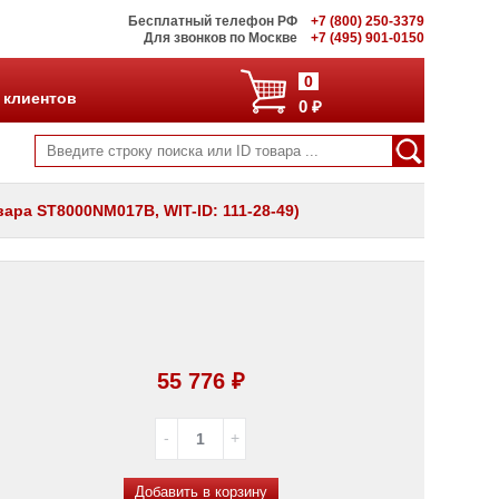
Бесплатный телефон РФ
+7 (800) 250-3379
Для звонков по Москве
+7 (495) 901-0150
0
 клиентов
0 ₽
ара ST8000NM017B, WIT-ID: 111-28-49)
55 776 ₽
Добавить в корзину