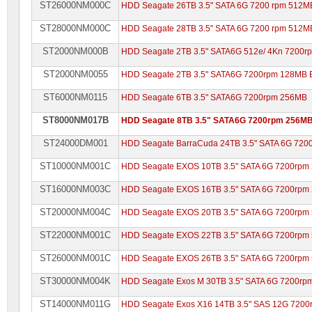
ST26000NM000C
HDD Seagate 26TB 3.5" SATA 6G 7200 rpm 512M
ST28000NM000C
HDD Seagate 28TB 3.5" SATA 6G 7200 rpm 512M
ST2000NM000B
HDD Seagate 2TB 3.5" SATA6G 512e/ 4Kn 7200r
ST2000NM0055
HDD Seagate 2TB 3.5" SATA6G 7200rpm 128MB 
ST6000NM0115
HDD Seagate 6TB 3.5" SATA6G 7200rpm 256MB
ST8000NM017B
HDD Seagate 8TB 3.5" SATA6G 7200rpm 256M
ST24000DM001
HDD Seagate BarraCuda 24TB 3.5" SATA 6G 72
ST10000NM001C
HDD Seagate EXOS 10TB 3.5" SATA 6G 7200rpm
ST16000NM003C
HDD Seagate EXOS 16TB 3.5" SATA 6G 7200rpm
ST20000NM004C
HDD Seagate EXOS 20TB 3.5" SATA 6G 7200rpm
ST22000NM001C
HDD Seagate EXOS 22TB 3.5" SATA 6G 7200rpm
ST26000NM001C
HDD Seagate EXOS 26TB 3.5" SATA 6G 7200rpm
ST30000NM004K
HDD Seagate Exos M 30TB 3.5" SATA 6G 7200r
ST14000NM011G
HDD Seagate Exos X16 14TB 3.5" SAS 12G 720