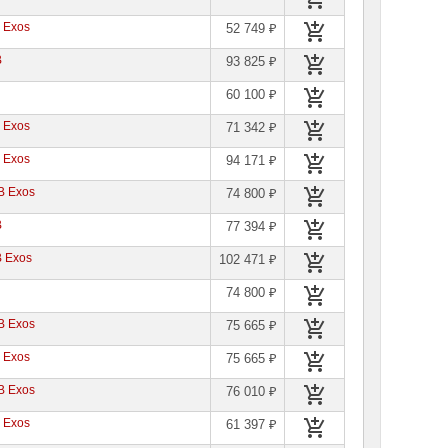
 Exos
52 749 ₽
B
93 825 ₽
60 100 ₽
 Exos
71 342 ₽
 Exos
94 171 ₽
B Exos
74 800 ₽
B
77 394 ₽
B Exos
102 471 ₽
B
74 800 ₽
B Exos
75 665 ₽
 Exos
75 665 ₽
B Exos
76 010 ₽
 Exos
61 397 ₽