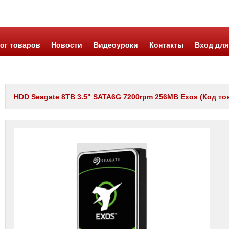
ог товаров
Новости
Видеоуроки
Контакты
Вход для
HDD Seagate 8TB 3.5" SATA6G 7200rpm 256MB Exos (Код тов