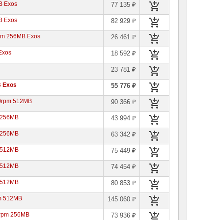
B Exos
77 135 ₽
B Exos
82 929 ₽
pm 256MB Exos
26 461 ₽
Exos
18 592 ₽
23 781 ₽
B Exos
55 776 ₽
00rpm 512MB
90 366 ₽
 256MB
43 994 ₽
 256MB
63 342 ₽
 512MB
75 449 ₽
 512MB
74 454 ₽
 512MB
80 853 ₽
pm 512MB
145 060 ₽
0rpm 256MB
73 936 ₽