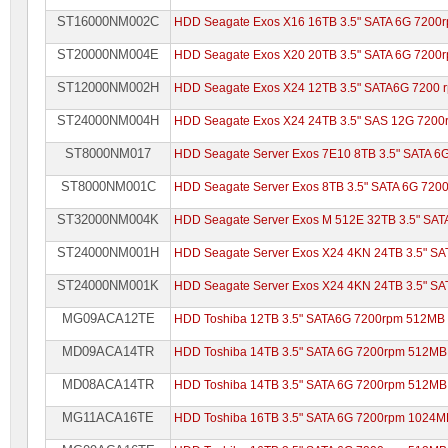
ST16000NM002C
HDD Seagate Exos X16 16TB 3.5" SATA 6G 7200
ST20000NM004E
HDD Seagate Exos X20 20TB 3.5" SATA 6G 7200
ST12000NM002H
HDD Seagate Exos X24 12TB 3.5" SATA6G 7200
ST24000NM004H
HDD Seagate Exos X24 24TB 3.5" SAS 12G 720
ST8000NM017
HDD Seagate Server Exos 7E10 8TB 3.5" SATA 
ST8000NM001C
HDD Seagate Server Exos 8TB 3.5" SATA 6G 72
ST32000NM004K
HDD Seagate Server Exos M 512E 32TB 3.5" SA
ST24000NM001H
HDD Seagate Server Exos X24 4KN 24TB 3.5" S
ST24000NM001K
HDD Seagate Server Exos X24 4KN 24TB 3.5" S
MG09ACA12TE
HDD Toshiba 12TB 3.5" SATA6G 7200rpm 512MB
MD09ACA14TR
HDD Toshiba 14TB 3.5" SATA 6G 7200rpm 512MB
MD08ACA14TR
HDD Toshiba 14TB 3.5" SATA 6G 7200rpm 512MB
MG11ACA16TE
HDD Toshiba 16TB 3.5" SATA 6G 7200rpm 1024M