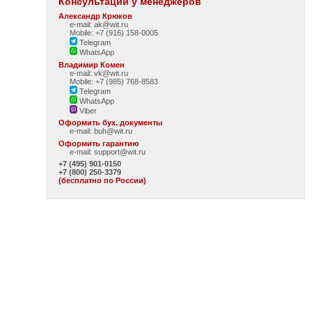
Консультации у менеджеров
Александр Крюков
e-mail: ak@wit.ru
Mobile: +7 (916) 158-0005
Telegram
WhatsApp
Владимир Комен
e-mail: vk@wit.ru
Mobile: +7 (985) 768-8583
Telegram
WhatsApp
Viber
Оформить бух. документы
e-mail:
buh@wit.ru
Оформить гарантию
e-mail:
support@wit.ru
+7 (495) 901-0150
+7 (800) 250-3379
(бесплатно по России)