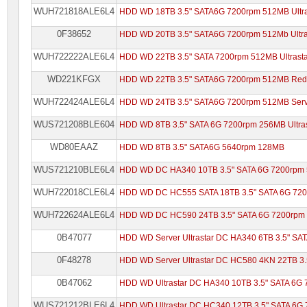
WUH721818ALE6L4
HDD WD 18TB 3.5" SATA6G 7200rpm 512MB Ultra
0F38652
HDD WD 20TB 3.5" SATA6G 7200rpm 512Mb Ultr
WUH722222ALE6L4
HDD WD 22TB 3.5" SATA 7200rpm 512MB Ultrasta
WD221KFGX
HDD WD 22TB 3.5" SATA6G 7200rpm 512MB Red
WUH722424ALE6L4
HDD WD 24TB 3.5" SATA6G 7200rpm 512MB Serve
WUS721208BLE604
HDD WD 8TB 3.5" SATA 6G 7200rpm 256MB Ultra
WD80EAAZ
HDD WD 8TB 3.5" SATA6G 5640rpm 128MB
WUS721210BLE6L4
HDD WD DC HA340 10TB 3.5" SATA 6G 7200rpm
WUH722018CLE6L4
HDD WD DC HC555 SATA 18TB 3.5" SATA 6G 72
WUH722624ALE6L4
HDD WD DC HC590 24TB 3.5" SATA 6G 7200rpm
0B47077
HDD WD Server Ultrastar DC HA340 6TB 3.5" S
0F48278
HDD WD Server Ultrastar DC HC580 4KN 22TB 3
0B47062
HDD WD Ultrastar DC HA340 10TB 3.5" SATA 6G
WUS721212BLE6L4
HDD WD Ultrastar DC HC340 12TB 3.5" SATA 6G