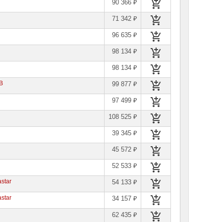
90 366 ₽
71 342 ₽
96 635 ₽
98 134 ₽
98 134 ₽
B
99 877 ₽
97 499 ₽
108 525 ₽
39 345 ₽
45 572 ₽
52 533 ₽
star
54 133 ₽
star
34 157 ₽
62 435 ₽