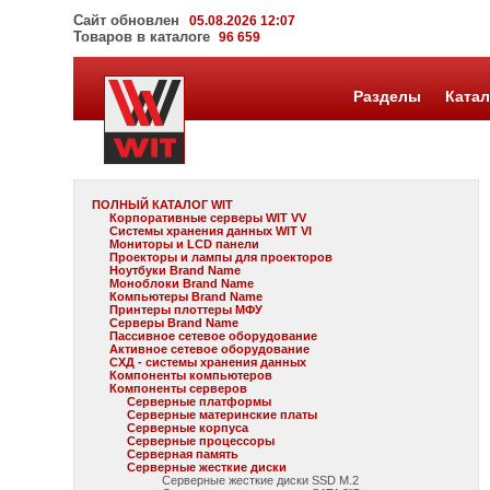
Сайт обновлен
05.08.2026 12:07
Товаров в каталоге
96 659
Разделы
Катал
ПОЛНЫЙ КАТАЛОГ WIT
Корпоративные серверы WIT VV
Системы хранения данных WIT VI
Мониторы и LCD панели
Проекторы и лампы для проекторов
Ноутбуки Brand Name
Моноблоки Brand Name
Компьютеры Brand Name
Принтеры плоттеры МФУ
Серверы Brand Name
Пассивное сетевое оборудование
Активное сетевое оборудование
СХД - системы хранения данных
Компоненты компьютеров
Компоненты серверов
Серверные платформы
Серверные материнские платы
Серверные корпуса
Серверные процессоры
Серверная память
Серверные жесткие диски
Серверные жесткие диски SSD M.2