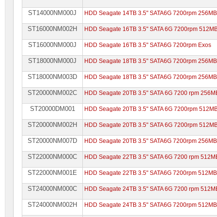
ST14000NM000J
HDD Seagate 14TB 3.5" SATA6G 7200rpm 256MB
ST16000NM002H
HDD Seagate 16TB 3.5" SATA 6G 7200rpm 512M
ST16000NM000J
HDD Seagate 16TB 3.5" SATA6G 7200rpm Exos
ST18000NM000J
HDD Seagate 18TB 3.5" SATA6G 7200rpm 256MB
ST18000NM003D
HDD Seagate 18TB 3.5" SATA6G 7200rpm 256MB
ST20000NM002C
HDD Seagate 20TB 3.5" SATA 6G 7200 rpm 256M
ST20000DM001
HDD Seagate 20TB 3.5" SATA 6G 7200rpm 512M
ST20000NM002H
HDD Seagate 20TB 3.5" SATA 6G 7200rpm 512M
ST20000NM007D
HDD Seagate 20TB 3.5" SATA6G 7200rpm 256M
ST22000NM000C
HDD Seagate 22TB 3.5" SATA 6G 7200 rpm 512M
ST22000NM001E
HDD Seagate 22TB 3.5" SATA6G 7200rpm 512MB
ST24000NM000C
HDD Seagate 24TB 3.5" SATA 6G 7200 rpm 512M
ST24000NM002H
HDD Seagate 24TB 3.5" SATA6G 7200rpm 512MB