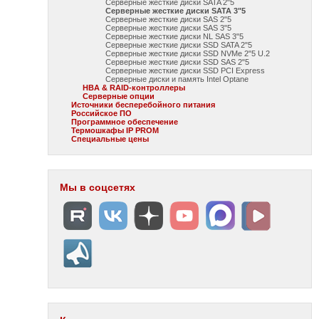
Серверные жесткие диски SATA 2"5
Серверные жесткие диски SATA 3"5
Серверные жесткие диски SAS 2"5
Серверные жесткие диски SAS 3"5
Серверные жесткие диски NL SAS 3"5
Серверные жесткие диски SSD SATA 2"5
Серверные жесткие диски SSD NVMe 2"5 U.2
Серверные жесткие диски SSD SAS 2"5
Серверные жесткие диски SSD PCI Express
Серверные диски и память Intel Optane
HBA & RAID-контроллеры
Серверные опции
Источники бесперебойного питания
Российское ПО
Программное обеспечение
Термошкафы IP PROM
Специальные цены
Мы в соцсетях