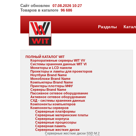
Сайт обновлен
07.08.2026 10:27
Товаров в каталоге
96 686
Разделы
Катал
ПОЛНЫЙ КАТАЛОГ WIT
Корпоративные серверы WIT VV
Системы хранения данных WIT VI
Мониторы и LCD панели
Проекторы и лампы для проекторов
Ноутбуки Brand Name
Моноблоки Brand Name
Компьютеры Brand Name
Принтеры плоттеры МФУ
Серверы Brand Name
Пассивное сетевое оборудование
Активное сетевое оборудование
СХД - системы хранения данных
Компоненты компьютеров
Компоненты серверов
Серверные платформы
Серверные материнские платы
Серверные корпуса
Серверные процессоры
Серверная память
Серверные жесткие диски
Серверные жесткие диски SSD M.2