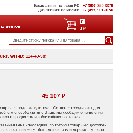
Бесплатный телефон РФ
+7 (800) 250-3379
Для звонков по Москве
+7 (495) 901-0150
0
 клиентов
0 ₽
P, WIT-ID: 114-40-98)
45 107 ₽
овар на складе отстутствует. Оставьте координаты для
добного способа связи с Вами, мы сообщим о появлении
овара в продаже или в ближайших поставках.
казанная цена - последняя, по которой товар был доступен.
овые поставки могут быть дешевле или дороже. Нулевая