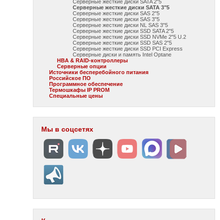
Серверные жесткие диски SATA 2"5
Серверные жесткие диски SATA 3"5
Серверные жесткие диски SAS 2"5
Серверные жесткие диски SAS 3"5
Серверные жесткие диски NL SAS 3"5
Серверные жесткие диски SSD SATA 2"5
Серверные жесткие диски SSD NVMe 2"5 U.2
Серверные жесткие диски SSD SAS 2"5
Серверные жесткие диски SSD PCI Express
Серверные диски и память Intel Optane
HBA & RAID-контроллеры
Серверные опции
Источники бесперебойного питания
Российское ПО
Программное обеспечение
Термошкафы IP PROM
Специальные цены
Мы в соцсетях