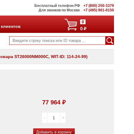
Бесплатный телефон РФ
+7 (800) 250-3379
Для звонков по Москве
+7 (495) 901-0150
0
 клиентов
0 ₽
товара ST26000NM000C, WIT-ID: 114-24-99)
77 964 ₽
Добавить в корзину