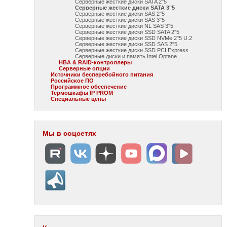
Серверные жесткие диски SATA 2"5
Серверные жесткие диски SATA 3"5
Серверные жесткие диски SAS 2"5
Серверные жесткие диски SAS 3"5
Серверные жесткие диски NL SAS 3"5
Серверные жесткие диски SSD SATA 2"5
Серверные жесткие диски SSD NVMe 2"5 U.2
Серверные жесткие диски SSD SAS 2"5
Серверные жесткие диски SSD PCI Express
Серверные диски и память Intel Optane
HBA & RAID-контроллеры
Серверные опции
Источники бесперебойного питания
Российское ПО
Программное обеспечение
Термошкафы IP PROM
Специальные цены
Мы в соцсетях