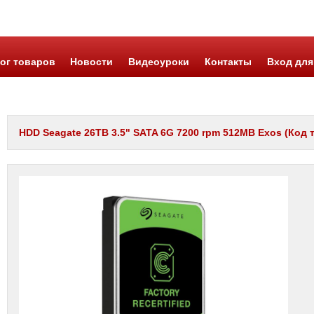
ог товаров
Новости
Видеоуроки
Контакты
Вход для
HDD Seagate 26TB 3.5" SATA 6G 7200 rpm 512MB Exos (Код 