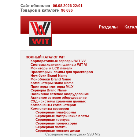
Сайт обновлен
06.08.2026 22:01
Товаров в каталоге
96 686
Разделы
Катал
ПОЛНЫЙ КАТАЛОГ WIT
Корпоративные серверы WIT VV
Системы хранения данных WIT VI
Мониторы и LCD панели
Проекторы и лампы для проекторов
Ноутбуки Brand Name
Моноблоки Brand Name
Компьютеры Brand Name
Принтеры плоттеры МФУ
Серверы Brand Name
Пассивное сетевое оборудование
Активное сетевое оборудование
СХД - системы хранения данных
Компоненты компьютеров
Компоненты серверов
Серверные платформы
Серверные материнские платы
Серверные корпуса
Серверные процессоры
Серверная память
Серверные жесткие диски
Серверные жесткие диски SSD M.2