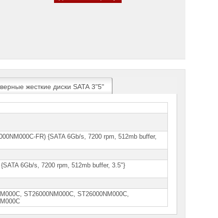
верные жесткие диски SATA 3"5"
000NM000C-FR) {SATA 6Gb/s, 7200 rpm, 512mb buffer,
ATA 6Gb/s, 7200 rpm, 512mb buffer, 3.5"}
M000С, ST26000NМ000С, ST26000NМ000С,
NМ000С