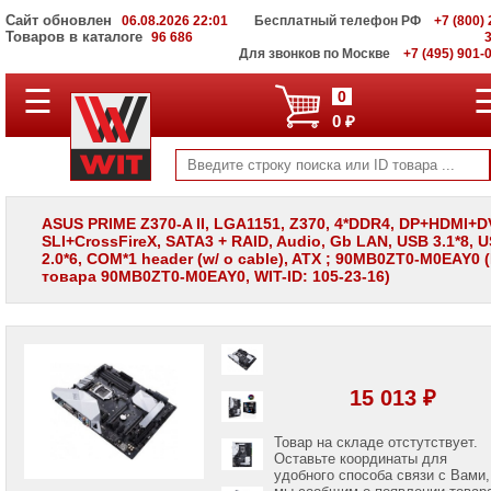
Сайт обновлен
06.08.2026 22:01
Бесплатный телефон РФ
+7 (800) 
Товаров в каталоге
96 686
Для звонков по Москве
+7 (495) 901-
☰
ПОЛНЫЙ
0
КАТАЛОГ
0 ₽
WIT
Корпоративные
серверы
WIT
VV
ASUS PRIME Z370-A II, LGA1151, Z370, 4*DDR4, DP+HDMI+DV
SLI+CrossFireX, SATA3 + RAID, Audio, Gb LAN, USB 3.1*8, 
Системы
2.0*6, COM*1 header (w/ o cable), ATX ; 90MB0ZT0-M0EAY0 
хранения
товара 90MB0ZT0-M0EAY0, WIT-ID: 105-23-16)
данных
WIT
VI
Мониторы
и
LCD
15 013 ₽
панели
Проекторы
Товар на складе отстутствует.
и
Оставьте координаты для
лампы
удобного способа связи с Вами,
для
мы сообщим о появлении товар