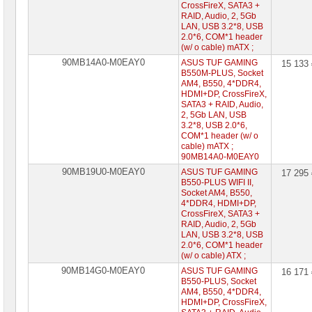
CrossFireX, SATA3 +
RAID, Audio, 2, 5Gb
LAN, USB 3.2*8, USB
2.0*6, COM*1 header
(w/ o cable) mATX ;
90MB14A0-M0EAY0
ASUS TUF GAMING
15 133
B550M-PLUS, Socket
AM4, B550, 4*DDR4,
HDMI+DP, CrossFireX,
SATA3 + RAID, Audio,
2, 5Gb LAN, USB
3.2*8, USB 2.0*6,
COM*1 header (w/ o
cable) mATX ;
90MB14A0-M0EAY0
90MB19U0-M0EAY0
ASUS TUF GAMING
17 295
B550-PLUS WIFI II,
Socket AM4, B550,
4*DDR4, HDMI+DP,
CrossFireX, SATA3 +
RAID, Audio, 2, 5Gb
LAN, USB 3.2*8, USB
2.0*6, COM*1 header
(w/ o cable) ATX ;
90MB14G0-M0EAY0
ASUS TUF GAMING
16 171
B550-PLUS, Socket
AM4, B550, 4*DDR4,
HDMI+DP, CrossFireX,