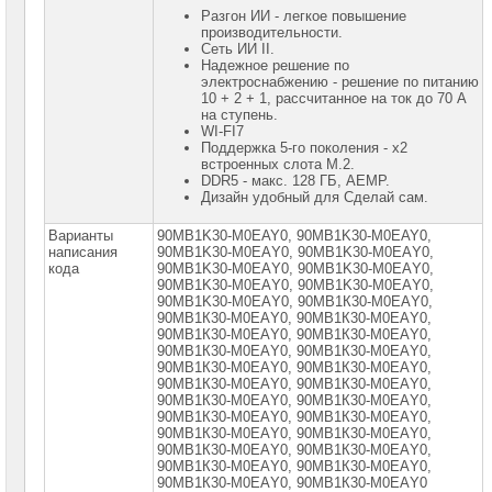
Разгон ИИ - легкое повышение
производительности.
Сеть ИИ II.
Надежное решение по
электроснабжению - решение по питанию
10 + 2 + 1, рассчитанное на ток до 70 А
на ступень.
WI-FI7
Поддержка 5-го поколения - x2
встроенных слота M.2.
DDR5 - макс. 128 ГБ, AEMP.
Дизайн удобный для Сделай сам.
Варианты
90MB1K30-M0EAY0, 90MB1K30-M0EAY0,
написания
90MB1K30-M0EАY0, 90MВ1K30-M0EАY0,
кода
90MВ1K30-M0EАY0, 90MВ1K30-M0ЕАY0,
90MВ1K30-M0ЕАY0, 90MВ1K30-M0ЕАY0,
90MВ1K30-M0ЕАY0, 90MВ1К30-M0ЕАY0,
90MВ1К30-M0ЕАY0, 90MВ1К30-M0ЕАY0,
90MВ1К30-M0ЕАY0, 90MВ1К30-M0ЕАY0,
90MВ1К30-M0ЕАY0, 90MВ1К30-M0ЕАY0,
90MВ1К30-M0ЕАY0, 90МВ1К30-М0ЕАY0,
90МВ1К30-М0ЕАY0, 90МВ1К30-М0ЕАY0,
90МВ1К30-М0ЕАY0, 90МВ1К30-М0ЕАY0,
90МВ1К30-М0ЕАY0, 90МВ1К30-М0ЕАY0,
90МВ1К30-М0ЕАY0, 90МВ1К30-М0ЕАY0,
90МВ1К30-М0ЕАY0, 90МВ1К30-М0ЕАY0,
90МВ1К30-М0ЕАY0, 90МВ1К30-М0ЕАY0,
90МВ1К30-М0ЕАY0, 90МВ1К30-М0ЕАY0