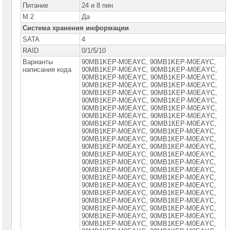
Intel
Питание
24 и 8 пин
M.2
Да
Процессоры
Система хранения информации
AMD
SATA
4
Модули
RAID
0/1/5/10
памяти
Варианты
90MB1KEP-M0EAYC, 90MB1KEP-M0EAYC,
написания кода
90MB1KEP-M0EАYC, 90MВ1KEP-M0EАYC,
Жесткие
90MВ1KEP-M0EАYC, 90MВ1KEP-M0EАYС,
диски
90MВ1KEP-M0EАYС, 90MВ1KEP-M0EАYС,
SATA
90MВ1KEP-M0EАYС, 90MВ1KЕP-M0ЕАYС,
90MВ1KЕP-M0ЕАYС, 90MВ1KЕP-M0ЕАYС,
90MВ1KЕP-M0ЕАYС, 90MВ1KЕP-M0ЕАYС,
Жесткие
диски
90MВ1KЕP-M0ЕАYС, 90MВ1KЕP-M0ЕАYС,
SSD
90MВ1KЕP-M0ЕАYС, 90MВ1КЕP-M0ЕАYС,
90MВ1КЕP-M0ЕАYС, 90MВ1КЕP-M0ЕАYС,
90MВ1КЕP-M0ЕАYС, 90MВ1КЕP-M0ЕАYС,
Видеокарты
90MВ1КЕP-M0ЕАYС, 90MВ1КЕP-M0ЕАYС,
INTEL
90MВ1КЕP-M0ЕАYС, 90MВ1КЕP-M0ЕАYС,
90MВ1КЕP-M0ЕАYС, 90MВ1КЕP-M0ЕАYС,
Видеокарты
90MВ1КЕP-M0ЕАYС, 90MВ1КЕP-M0ЕАYС,
AMD
90MВ1КЕP-M0ЕАYС, 90MВ1КЕP-M0ЕАYС,
90MВ1КЕP-M0ЕАYС, 90МВ1КЕP-М0ЕАYС,
90МВ1КЕP-М0ЕАYС, 90МВ1КЕP-М0ЕАYС,
Видеокарты
90МВ1КЕP-М0ЕАYС, 90МВ1КЕP-М0ЕАYС,
NVidia
90МВ1КЕP-М0ЕАYС, 90МВ1КЕP-М0ЕАYС,
90МВ1КЕP-М0ЕАYС, 90МВ1КЕP-М0ЕАYС,
Корпуса
90МВ1КЕP-М0ЕАYС, 90МВ1КЕP-М0ЕАYС,
для