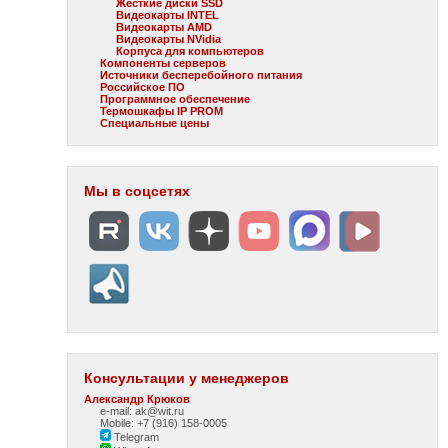
Жесткие диски SSD
Видеокарты INTEL
Видеокарты AMD
Видеокарты NVidia
Корпуса для компьютеров
Компоненты серверов
Источники бесперебойного питания
Российское ПО
Программное обеспечение
Термошкафы IP PROM
Специальные цены
Мы в соцсетях
Консультации у менеджеров
Александр Крюков
e-mail: ak@wit.ru
Mobile: +7 (916) 158-0005
Telegram