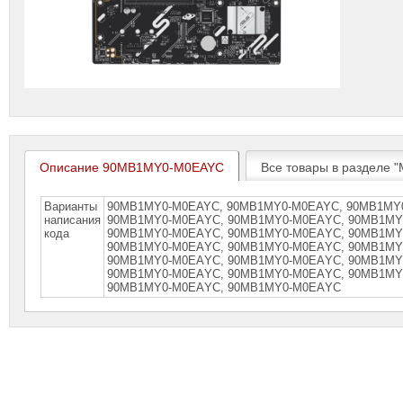
Описание 90MB1MY0-M0EAYC
Все товары в разделе 
Варианты
90MB1MY0-M0EAYC, 90MB1MY0-M0EAYC, 90MB1MY
написания
90MВ1MY0-M0EАYС, 90MВ1MY0-M0EАYС, 90MВ1MY
кода
90MВ1MY0-M0ЕАYС, 90MВ1MY0-M0ЕАYС, 90MВ1MY
90MВ1MY0-M0ЕАYС, 90MВ1MY0-M0ЕАYС, 90МВ1МY
90МВ1МY0-М0ЕАYС, 90МВ1МY0-М0ЕАYС, 90МВ1МY
90МВ1МY0-М0ЕАYС, 90МВ1МY0-М0ЕАYС, 90МВ1МY
90МВ1МY0-М0ЕАYС, 90МВ1МY0-М0ЕАYС