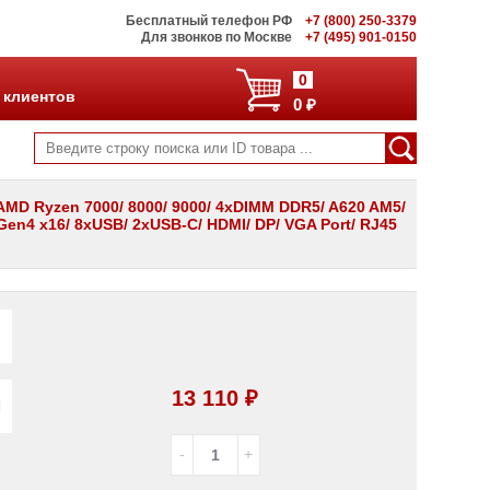
Бесплатный телефон РФ
+7 (800) 250-3379
Для звонков по Москве
+7 (495) 901-0150
0
 клиентов
0 ₽
MD Ryzen 7000/ 8000/ 9000/ 4xDIMM DDR5/ A620 AM5/
 Gen4 x16/ 8xUSB/ 2xUSB-C/ HDMI/ DP/ VGA Port/ RJ45
13 110 ₽