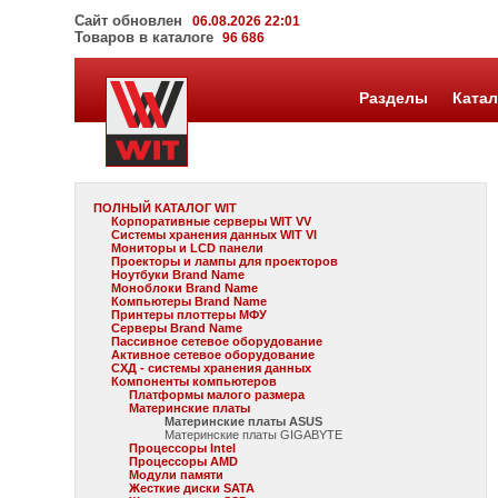
Сайт обновлен
06.08.2026 22:01
Товаров в каталоге
96 686
Разделы
Катал
ПОЛНЫЙ КАТАЛОГ WIT
Корпоративные серверы WIT VV
Системы хранения данных WIT VI
Мониторы и LCD панели
Проекторы и лампы для проекторов
Ноутбуки Brand Name
Моноблоки Brand Name
Компьютеры Brand Name
Принтеры плоттеры МФУ
Серверы Brand Name
Пассивное сетевое оборудование
Активное сетевое оборудование
СХД - системы хранения данных
Компоненты компьютеров
Платформы малого размера
Материнские платы
Материнские платы ASUS
Материнские платы GIGABYTE
Процессоры Intel
Процессоры AMD
Модули памяти
Жесткие диски SATA