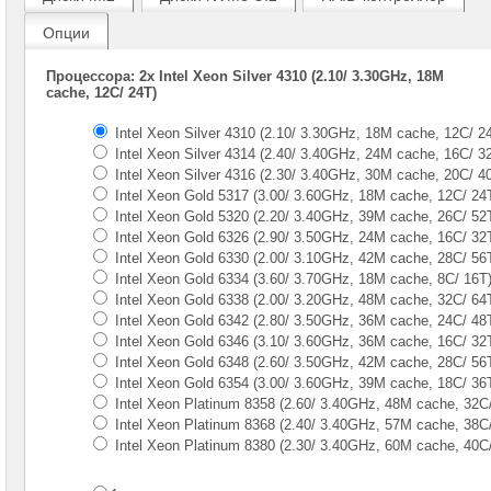
Gen
Опции
Серверы
Supermicro
Процессора: 2x Intel Xeon Silver 4310 (2.10/ 3.30GHz, 18M
в
cache, 12C/ 24T)
корпусе
1U
Intel Xeon Silver 4310 (2.10/ 3.30GHz, 18M cache, 12C/ 2
Intel Xeon Silver 4314 (2.40/ 3.40GHz, 24M cache, 16C/ 3
Серверы
Supermicro
Intel Xeon Silver 4316 (2.30/ 3.40GHz, 30M cache, 20C/ 4
в
Intel Xeon Gold 5317 (3.00/ 3.60GHz, 18M cache, 12C/ 24
корпусе
Intel Xeon Gold 5320 (2.20/ 3.40GHz, 39M cache, 26C/ 52
2U
Intel Xeon Gold 6326 (2.90/ 3.50GHz, 24M cache, 16C/ 32
1x
Intel Xeon Gold 6330 (2.00/ 3.10GHz, 42M cache, 28C/ 56
CPU
Intel Xeon Gold 6334 (3.60/ 3.70GHz, 18M cache, 8С/ 16T
Intel Xeon Gold 6338 (2.00/ 3.20GHz, 48M cache, 32C/ 64
Серверы
Supermicro
Intel Xeon Gold 6342 (2.80/ 3.50GHz, 36M cache, 24C/ 48
корпус
Intel Xeon Gold 6346 (3.10/ 3.60GHz, 36M cache, 16C/ 32
1U
Intel Xeon Gold 6348 (2.60/ 3.50GHz, 42M cache, 28C/ 56
2x
Intel Xeon Gold 6354 (3.00/ 3.60GHz, 39M cache, 18C/ 36
CPU
Intel Xeon Platinum 8358 (2.60/ 3.40GHz, 48M cache, 32C
Intel Xeon Platinum 8368 (2.40/ 3.40GHz, 57M cache, 38C
Серверы
Intel Xeon Platinum 8380 (2.30/ 3.40GHz, 60M cache, 40C
Supermicro
корпус
2U