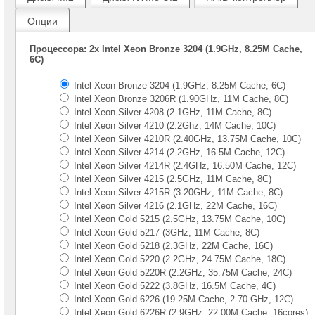
Gen
Опции
Серверы
Supermicro
Процессора: 2x Intel Xeon Bronze 3204 (1.9GHz, 8.25M Cache,
в
6C)
корпусе
1U
Intel Xeon Bronze 3204 (1.9GHz, 8.25M Cache, 6C)
Intel Xeon Bronze 3206R (1.90GHz, 11M Cache, 8C)
Серверы
Supermicro
Intel Xeon Silver 4208 (2.1GHz, 11M Cache, 8C)
в
Intel Xeon Silver 4210 (2.2Ghz, 14M Cache, 10C)
корпусе
Intel Xeon Silver 4210R (2.40GHz, 13.75M Cache, 10C)
2U
Intel Xeon Silver 4214 (2.2GHz, 16.5M Cache, 12C)
1x
Intel Xeon Silver 4214R (2.4GHz, 16.50M Cache, 12C)
CPU
Intel Xeon Silver 4215 (2.5GHz, 11M Cache, 8C)
Intel Xeon Silver 4215R (3.20GHz, 11M Cache, 8C)
Серверы
Supermicro
Intel Xeon Silver 4216 (2.1GHz, 22M Cache, 16C)
корпус
Intel Xeon Gold 5215 (2.5GHz, 13.75M Cache, 10C)
1U
Intel Xeon Gold 5217 (3GHz, 11M Cache, 8C)
2x
Intel Xeon Gold 5218 (2.3GHz, 22M Cache, 16C)
CPU
Intel Xeon Gold 5220 (2.2GHz, 24.75M Cache, 18C)
Intel Xeon Gold 5220R (2.2GHz, 35.75M Cache, 24C)
Серверы
Intel Xeon Gold 5222 (3.8GHz, 16.5M Cache, 4C)
Supermicro
Intel Xeon Gold 6226 (19.25M Cache, 2.70 GHz, 12C)
корпус
2U
Intel Xeon Gold 6226R (2.9GHz, 22.00M Cache, 16cores)