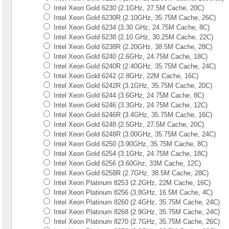
2x
Intel Xeon Gold 6230 (2.1GHz, 27.5M Cache, 20C)
CPU
Intel Xeon Gold 6230R (2.10GHz, 35.75M Cache, 26C)
Intel Xeon Gold 6234 (3.30 GHz, 24.75M Cache, 8C)
Серверы
Intel Xeon Gold 6238 (2.10 GHz, 30.25M Cache, 22C)
Supermicro
Intel Xeon Gold 6238R (2.20GHz, 38.5M Cache, 28C)
корпус
Intel Xeon Gold 6240 (2.6GHz, 24.75M Cache, 18C)
Tower
2x
Intel Xeon Gold 6240R (2.40GHz, 35.75M Cache, 24C)
CPU
Intel Xeon Gold 6242 (2.8GHz, 22M Cache, 16C)
Intel Xeon Gold 6242R (3.1GHz, 35.75M Cache, 20C)
Серверы
Intel Xeon Gold 6244 (3.6GHz, 24.75M Cache, 8C)
ASUS
Intel Xeon Gold 6246 (3.3GHz, 24.75M Cache, 12C)
на
Intel Xeon Gold 6246R (3.4GHz, 35.75M Cache, 16C)
Intel
Intel Xeon Gold 6248 (2.5GHz, 27.5M Cache, 20C)
Xeon
Intel Xeon Gold 6248R (3.00GHz, 35.75M Cache, 24C)
E-
2300
Intel Xeon Gold 6250 (3.90GHz, 35.75M Cache, 8C)
Intel Xeon Gold 6254 (3.1GHz, 24.75M Cache, 18C)
Серверы
Intel Xeon Gold 6256 (3.60Ghz, 33M Cache, 12C)
Intel
Intel Xeon Gold 6258R (2.7GHz, 38.5M Cache, 28C)
корпус
Intel Xeon Platinum 8253 (2.2GHz, 22M Cache, 16C)
1U
Intel Xeon Platinum 8256 (3.8GHz, 16.5M Cache, 4C)
2x
Intel Xeon Platinum 8260 (2.4GHz, 35.75M Cache, 24C)
CPU
Intel Xeon Platinum 8268 (2.9GHz, 35.75M Cache, 24C)
Серверы
Intel Xeon Platinum 8270 (2.7GHz, 35.75M Cache, 26C)
Intel