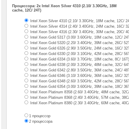
Gen
Процессора: 2x Intel Xeon Silver 4310 (2.10/ 3.30GHz, 18M
cache, 12C/ 24T)
Серверы
Supermicro
Intel Xeon Silver 4310 (2.10/ 3.30GHz, 18M cache, 12C/ 2
в
Intel Xeon Silver 4314 (2.40/ 3.40GHz, 24M cache, 16C/ 3
корпусе
1U
Intel Xeon Silver 4316 (2.30/ 3.40GHz, 30M cache, 20C/ 4
Intel Xeon Gold 5317 (3.00/ 3.60GHz, 18M cache, 12C/ 24
Серверы
Intel Xeon Gold 5320 (2.20/ 3.40GHz, 39M cache, 26C/ 52
Supermicro
Intel Xeon Gold 6326 (2.90/ 3.50GHz, 24M cache, 16C/ 32
в
Intel Xeon Gold 6330 (2.00/ 3.10GHz, 42M cache, 28C/ 56
корпусе
Intel Xeon Gold 6334 (3.60/ 3.70GHz, 18M cache, 8С/ 16T
2U
Intel Xeon Gold 6338 (2.00/ 3.20GHz, 48M cache, 32C/ 64
1x
CPU
Intel Xeon Gold 6342 (2.80/ 3.50GHz, 36M cache, 24C/ 48
Intel Xeon Gold 6346 (3.10/ 3.60GHz, 36M cache, 16C/ 32
Серверы
Intel Xeon Gold 6348 (2.60/ 3.50GHz, 42M cache, 28C/ 56
Supermicro
Intel Xeon Gold 6354 (3.00/ 3.60GHz, 39M cache, 18C/ 36
корпус
Intel Xeon Platinum 8358 (2.60/ 3.40GHz, 48M cache, 32C
1U
Intel Xeon Platinum 8368 (2.40/ 3.40GHz, 57M cache, 38C
2x
Intel Xeon Platinum 8380 (2.30/ 3.40GHz, 60M cache, 40C
CPU
Серверы
1 процессор
Supermicro
2 процессора
корпус
2U