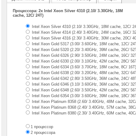
Gen
Процессора: 2x Intel Xeon Silver 4310 (2.10/ 3.30GHz, 18M
Серверы
cache, 12C/ 24T)
Supermicro
в
Intel Xeon Silver 4310 (2.10/ 3.30GHz, 18M cache, 12C/ 2
корпусе
Intel Xeon Silver 4314 (2.40/ 3.40GHz, 24M cache, 16C/ 3
1U
Intel Xeon Silver 4316 (2.30/ 3.40GHz, 30M cache, 20C/ 4
Серверы
Intel Xeon Gold 5317 (3.00/ 3.60GHz, 18M cache, 12C/ 24
Supermicro
Intel Xeon Gold 5320 (2.20/ 3.40GHz, 39M cache, 26C/ 52
в
Intel Xeon Gold 6326 (2.90/ 3.50GHz, 24M cache, 16C/ 32
корпусе
Intel Xeon Gold 6330 (2.00/ 3.10GHz, 42M cache, 28C/ 56
2U
Intel Xeon Gold 6334 (3.60/ 3.70GHz, 18M cache, 8С/ 16T
1x
Intel Xeon Gold 6338 (2.00/ 3.20GHz, 48M cache, 32C/ 64
CPU
Intel Xeon Gold 6342 (2.80/ 3.50GHz, 36M cache, 24C/ 48
Серверы
Intel Xeon Gold 6346 (3.10/ 3.60GHz, 36M cache, 16C/ 32
Supermicro
Intel Xeon Gold 6348 (2.60/ 3.50GHz, 42M cache, 28C/ 56
корпус
Intel Xeon Gold 6354 (3.00/ 3.60GHz, 39M cache, 18C/ 36
1U
Intel Xeon Platinum 8358 (2.60/ 3.40GHz, 48M cache, 32C
2x
Intel Xeon Platinum 8368 (2.40/ 3.40GHz, 57M cache, 38C
CPU
Intel Xeon Platinum 8380 (2.30/ 3.40GHz, 60M cache, 40C
Серверы
Supermicro
1 процессор
корпус
2 процессора
2U