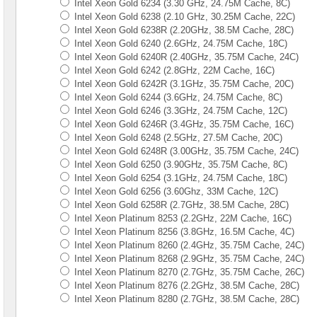
Intel Xeon Gold 6234 (3.30 GHz, 24.75M Cache, 8C)
2x
Intel Xeon Gold 6238 (2.10 GHz, 30.25M Cache, 22C)
CPU
Intel Xeon Gold 6238R (2.20GHz, 38.5M Cache, 28C)
Серверы
Intel Xeon Gold 6240 (2.6GHz, 24.75M Cache, 18C)
Supermicro
Intel Xeon Gold 6240R (2.40GHz, 35.75M Cache, 24C)
корпус
Intel Xeon Gold 6242 (2.8GHz, 22M Cache, 16C)
Tower
Intel Xeon Gold 6242R (3.1GHz, 35.75M Cache, 20C)
2x
Intel Xeon Gold 6244 (3.6GHz, 24.75M Cache, 8C)
CPU
Intel Xeon Gold 6246 (3.3GHz, 24.75M Cache, 12C)
Intel Xeon Gold 6246R (3.4GHz, 35.75M Cache, 16C)
Серверы
Intel Xeon Gold 6248 (2.5GHz, 27.5M Cache, 20C)
ASUS
на
Intel Xeon Gold 6248R (3.00GHz, 35.75M Cache, 24C)
Intel
Intel Xeon Gold 6250 (3.90GHz, 35.75M Cache, 8C)
Xeon
Intel Xeon Gold 6254 (3.1GHz, 24.75M Cache, 18C)
E-
Intel Xeon Gold 6256 (3.60Ghz, 33M Cache, 12C)
2300
Intel Xeon Gold 6258R (2.7GHz, 38.5M Cache, 28C)
Intel Xeon Platinum 8253 (2.2GHz, 22M Cache, 16C)
Серверы
Intel Xeon Platinum 8256 (3.8GHz, 16.5M Cache, 4C)
Intel
корпус
Intel Xeon Platinum 8260 (2.4GHz, 35.75M Cache, 24C)
1U
Intel Xeon Platinum 8268 (2.9GHz, 35.75M Cache, 24C)
2x
Intel Xeon Platinum 8270 (2.7GHz, 35.75M Cache, 26C)
CPU
Intel Xeon Platinum 8276 (2.2GHz, 38.5M Cache, 28C)
Intel Xeon Platinum 8280 (2.7GHz, 38.5M Cache, 28C)
Серверы
Intel