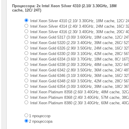
Gen
Процессора: 2x Intel Xeon Silver 4310 (2.10/ 3.30GHz, 18M
cache, 12C/ 24T)
Серверы
Supermicro
Intel Xeon Silver 4310 (2.10/ 3.30GHz, 18M cache, 12C/ 2
в
Intel Xeon Silver 4314 (2.40/ 3.40GHz, 24M cache, 16C/ 3
корпусе
1U
Intel Xeon Silver 4316 (2.30/ 3.40GHz, 30M cache, 20C/ 4
Intel Xeon Gold 5317 (3.00/ 3.60GHz, 18M cache, 12C/ 24
Серверы
Intel Xeon Gold 5320 (2.20/ 3.40GHz, 39M cache, 26C/ 52
Supermicro
Intel Xeon Gold 6326 (2.90/ 3.50GHz, 24M cache, 16C/ 32
в
Intel Xeon Gold 6330 (2.00/ 3.10GHz, 42M cache, 28C/ 56
корпусе
Intel Xeon Gold 6334 (3.60/ 3.70GHz, 18M cache, 8С/ 16T
2U
Intel Xeon Gold 6338 (2.00/ 3.20GHz, 48M cache, 32C/ 64
1x
CPU
Intel Xeon Gold 6342 (2.80/ 3.50GHz, 36M cache, 24C/ 48
Intel Xeon Gold 6346 (3.10/ 3.60GHz, 36M cache, 16C/ 32
Серверы
Intel Xeon Gold 6348 (2.60/ 3.50GHz, 42M cache, 28C/ 56
Supermicro
Intel Xeon Gold 6354 (3.00/ 3.60GHz, 39M cache, 18C/ 36
корпус
Intel Xeon Platinum 8358 (2.60/ 3.40GHz, 48M cache, 32C
1U
Intel Xeon Platinum 8368 (2.40/ 3.40GHz, 57M cache, 38C
2x
Intel Xeon Platinum 8380 (2.30/ 3.40GHz, 60M cache, 40C
CPU
Серверы
1 процессор
Supermicro
2 процессора
корпус
2U