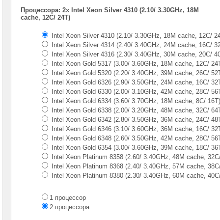
Gen
Процессора: 2x Intel Xeon Silver 4310 (2.10/ 3.30GHz, 18M
cache, 12C/ 24T)
Серверы
Supermicro
Intel Xeon Silver 4310 (2.10/ 3.30GHz, 18M cache, 12C/ 2
в
Intel Xeon Silver 4314 (2.40/ 3.40GHz, 24M cache, 16C/ 3
корпусе
1U
Intel Xeon Silver 4316 (2.30/ 3.40GHz, 30M cache, 20C/ 4
Intel Xeon Gold 5317 (3.00/ 3.60GHz, 18M cache, 12C/ 24
Серверы
Intel Xeon Gold 5320 (2.20/ 3.40GHz, 39M cache, 26C/ 52
Supermicro
Intel Xeon Gold 6326 (2.90/ 3.50GHz, 24M cache, 16C/ 32
в
Intel Xeon Gold 6330 (2.00/ 3.10GHz, 42M cache, 28C/ 56
корпусе
Intel Xeon Gold 6334 (3.60/ 3.70GHz, 18M cache, 8С/ 16T
2U
Intel Xeon Gold 6338 (2.00/ 3.20GHz, 48M cache, 32C/ 64
1x
CPU
Intel Xeon Gold 6342 (2.80/ 3.50GHz, 36M cache, 24C/ 48
Intel Xeon Gold 6346 (3.10/ 3.60GHz, 36M cache, 16C/ 32
Серверы
Intel Xeon Gold 6348 (2.60/ 3.50GHz, 42M cache, 28C/ 56
Supermicro
Intel Xeon Gold 6354 (3.00/ 3.60GHz, 39M cache, 18C/ 36
корпус
Intel Xeon Platinum 8358 (2.60/ 3.40GHz, 48M cache, 32C
1U
Intel Xeon Platinum 8368 (2.40/ 3.40GHz, 57M cache, 38C
2x
Intel Xeon Platinum 8380 (2.30/ 3.40GHz, 60M cache, 40C
CPU
Серверы
1 процессор
Supermicro
2 процессора
корпус
2U