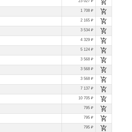
23 027 ₽
1 708 ₽
2 165 ₽
3 534 ₽
4 329 ₽
5 124 ₽
3 568 ₽
3 568 ₽
3 568 ₽
7 137 ₽
10 705 ₽
795 ₽
795 ₽
795 ₽