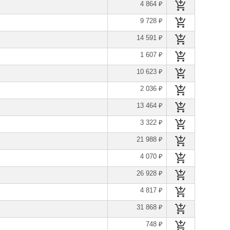
4 864 ₽
9 728 ₽
14 591 ₽
1 607 ₽
10 623 ₽
2 036 ₽
13 464 ₽
3 322 ₽
21 988 ₽
4 070 ₽
26 928 ₽
4 817 ₽
31 868 ₽
748 ₽