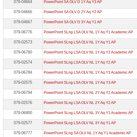
079-04664
PowerPoint SA OLV D 1Y Aq Y3 AP
079-04666
PowerPoint SA OLV D 2Y Aq Y2 AP
079-04667
PowerPoint SA OLV D 3Y Aq Y1 AP
079-06776
PowerPoint SLng LSA OLV NL 1Y Aq Y1 Academic AP
079-02573
PowerPoint SLng LSA OLV NL 1Y Aq Y1 AP
079-06780
PowerPoint SLng LSA OLV NL 1Y Aq Y2 Academic AP
079-02574
PowerPoint SLng LSA OLV NL 1Y Aq Y2 AP
079-06784
PowerPoint SLng LSA OLV NL 1Y Aq Y3 Academic AP
079-02575
PowerPoint SLng LSA OLV NL 1Y Aq Y3 AP
079-06794
PowerPoint SLng LSA OLV NL 2Y Aq Y2 Academic AP
079-02576
PowerPoint SLng LSA OLV NL 2Y Aq Y2 AP
079-06800
PowerPoint SLng LSA OLV NL 3Y Aq Y1 Academic AP
079-02577
PowerPoint SLng LSA OLV NL 3Y Aq Y1 AP
079-06777
PowerPoint SLng SA OLV NL 1Y Aq Y1 Academic AP