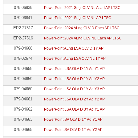
079-06839
PowerPoint 2021 Sngl OLV NL Acad AP LTSC
079-06841
PowerPoint 2021 Sngl OLV NL AP LTSC
EP2-27517
PowerPoint 2024 ALng OLV D Each AP LTSC
EP2-27516
PowerPoint 2024 ALng OLV NL Each AP LTSC
079-04668
PowerPoint ALng LSA OLV D 1Y AP
079-02674
PowerPoint ALng LSA OLV NL 1Y AP
079-04658
PowerPoint LSA OLV D 1Y Aq Y1 AP
079-04659
PowerPoint LSA OLV D 1Y Aq Y2 AP
079-04660
PowerPoint LSA OLV D 1Y Aq Y3 AP
079-04661
PowerPoint LSA OLV D 2Y Aq Y2 AP
079-04662
PowerPoint LSA OLV D 3Y Aq Y1 AP
079-04663
PowerPoint SA OLV D 1Y Aq Y1 AP
079-04665
PowerPoint SA OLV D 1Y Aq Y2 AP