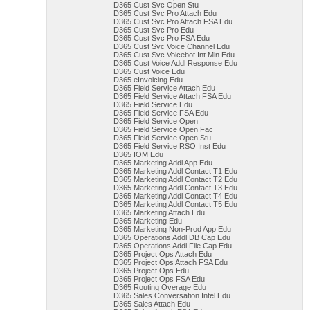
D365 Cust Svc Open Stu
D365 Cust Svc Pro Attach Edu
D365 Cust Svc Pro Attach FSA Edu
D365 Cust Svc Pro Edu
D365 Cust Svc Pro FSA Edu
D365 Cust Svc Voice Channel Edu
D365 Cust Svc Voicebot Int Min Edu
D365 Cust Voice Addl Response Edu
D365 Cust Voice Edu
D365 eInvoicing Edu
D365 Field Service Attach Edu
D365 Field Service Attach FSA Edu
D365 Field Service Edu
D365 Field Service FSA Edu
D365 Field Service Open
D365 Field Service Open Fac
D365 Field Service Open Stu
D365 Field Service RSO Inst Edu
D365 IOM Edu
D365 Marketing Addl App Edu
D365 Marketing Addl Contact T1 Edu
D365 Marketing Addl Contact T2 Edu
D365 Marketing Addl Contact T3 Edu
D365 Marketing Addl Contact T4 Edu
D365 Marketing Addl Contact T5 Edu
D365 Marketing Attach Edu
D365 Marketing Edu
D365 Marketing Non-Prod App Edu
D365 Operations Addl DB Cap Edu
D365 Operations Addl File Cap Edu
D365 Project Ops Attach Edu
D365 Project Ops Attach FSA Edu
D365 Project Ops Edu
D365 Project Ops FSA Edu
D365 Routing Overage Edu
D365 Sales Conversation Intel Edu
D365 Sales Attach Edu