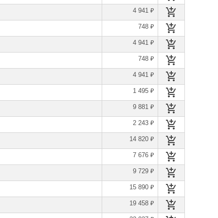
4 941 ₽
748 ₽
4 941 ₽
748 ₽
4 941 ₽
1 495 ₽
9 881 ₽
2 243 ₽
14 820 ₽
7 676 ₽
9 729 ₽
15 890 ₽
19 458 ₽