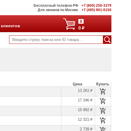
Бесплатный телефон РФ
+7 (800) 250-3379
Для звонков по Москве
+7 (495) 901-0150
0
 клиентов
0 ₽
Цена
Купить
13 261 ₽
17 346 ₽
15 892 ₽
12 321 ₽
2 739 ₽