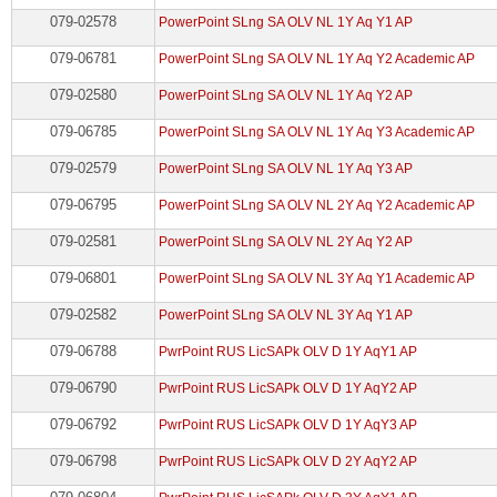
079-02578
PowerPoint SLng SA OLV NL 1Y Aq Y1 AP
079-06781
PowerPoint SLng SA OLV NL 1Y Aq Y2 Academic AP
079-02580
PowerPoint SLng SA OLV NL 1Y Aq Y2 AP
079-06785
PowerPoint SLng SA OLV NL 1Y Aq Y3 Academic AP
079-02579
PowerPoint SLng SA OLV NL 1Y Aq Y3 AP
079-06795
PowerPoint SLng SA OLV NL 2Y Aq Y2 Academic AP
079-02581
PowerPoint SLng SA OLV NL 2Y Aq Y2 AP
079-06801
PowerPoint SLng SA OLV NL 3Y Aq Y1 Academic AP
079-02582
PowerPoint SLng SA OLV NL 3Y Aq Y1 AP
079-06788
PwrPoint RUS LicSAPk OLV D 1Y AqY1 AP
079-06790
PwrPoint RUS LicSAPk OLV D 1Y AqY2 AP
079-06792
PwrPoint RUS LicSAPk OLV D 1Y AqY3 AP
079-06798
PwrPoint RUS LicSAPk OLV D 2Y AqY2 AP