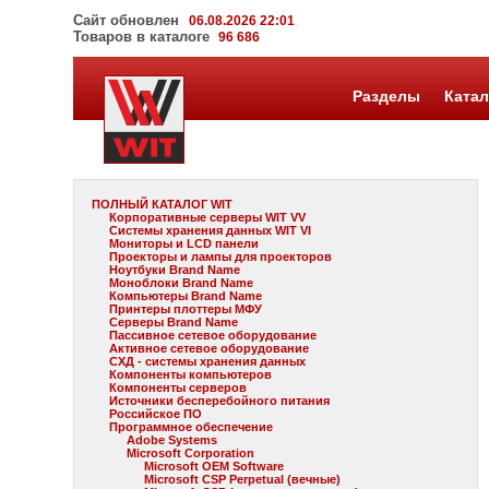
Сайт обновлен
06.08.2026 22:01
Товаров в каталоге
96 686
Разделы
Катал
ПОЛНЫЙ КАТАЛОГ WIT
Корпоративные серверы WIT VV
Системы хранения данных WIT VI
Мониторы и LCD панели
Проекторы и лампы для проекторов
Ноутбуки Brand Name
Моноблоки Brand Name
Компьютеры Brand Name
Принтеры плоттеры МФУ
Серверы Brand Name
Пассивное сетевое оборудование
Активное сетевое оборудование
СХД - системы хранения данных
Компоненты компьютеров
Компоненты серверов
Источники бесперебойного питания
Российское ПО
Программное обеспечение
Adobe Systems
Microsoft Corporation
Microsoft OEM Software
Microsoft CSP Perpetual (вечные)