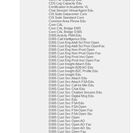
CDS Log Capacity Edu
Certification in Academic VL
Chat Session Virtual Agent Edu
CIS Suite Datacenter Core
CIS Suite Standard Core
Common Area Phone Edu
Core CAL
Core CAL Bridge EMS
Core CAL Bridge O365
D365 Activity PMA Edu
D365 Call Intelligence Edu
D365 Cust Eng Addl Scl Post Open
D365 Cust Eng Addl Scl Post OpenFac
D365 Cust Eng Non-Prod Open
D365 Cust Eng Non-Prod Open Fac
D365 Cust Eng Prod Inst Open
D365 Cust Eng Prod Inst Open Fac
D365 Cust Insight Attach Edu
D365 Cust Insight B2B AO Edu
D365 Cust Insight B2C Profile Edu
D365 Cust Insight Edu
D365 Cust Svc Attach Edu
D365 Cust Svc Attach FSA Edu
D365 Cust Svc Call Int Min Edu
D365 Cust Svc Chat Edu
D365 Cust Svc Chatbot Session Edu
D365 Cust Svc Digital Msg Edu
D365 Cust Svc Edu
D365 Cust Svc FSA Edu
D365 Cust Svc FSA Open
D365 Cust Svc FSA Open Fac
D365 Cust Svc FSA Open Stu
D365 Cust Svc Open
D365 Cust Svc Open AO
D365 Cust Svc Open AO Fac
D365 Cust Svc Open AO Stu
D365 Cust Svc Open Fac