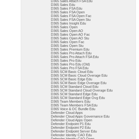
D365 Sales Attach FSA Edu
D365 Sales Edu
D365 Sales FSA Edu
D365 Sales FSA Open
D365 Sales FSA Open Fac
D365 Sales FSA Open Stu
D365 Sales Insight Edu
D365 Sales Open
D365 Sales Open AO
D365 Sales Open AO Fac
D365 Sales Open AO Stu
D365 Sales Open Fac
D365 Sales Open Stu
D365 Sales Premium Edu
D365 Sales Pro Attach Edu
D365 Sales Pro Attach FSA Edu
D365 Sales Pro Edu
D365 Sales Pro Edu (Old)
D365 Sales Pro FSA Edu
D365 SCM Basic Cloud Edu
D365 SCM Basic Cloud Overage Edu
D365 SCM Basic Edge Edu
D365 SCM Basic Edge Overage Edu
D365 SCM Standard Cloud Edu
D365 SCM Standard Cloud Overage Edu
D365 SCM Standard Edge Edu
D365 SCM Standard Edge Ovg Edu
D365 Team Members Edu
D365 Team Members FSA Edu
D365 Voice & OC Bundle Edu
Defender Cloud Apps
Defender Cloud Apps Governance Edu
Defender Cloud Apps Open
Defender Endpoint P1 Edu
Defender Endpoint P2 Edu
Defender Endpoint Server Edu
Defender Identity CAO Edu
Defender Identity CAO Open