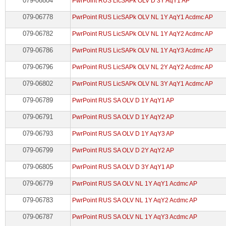
079-06804
PwrPoint RUS LicSAPk OLV D 3Y AqY1 AP
079-06778
PwrPoint RUS LicSAPk OLV NL 1Y AqY1 Acdmc AP
079-06782
PwrPoint RUS LicSAPk OLV NL 1Y AqY2 Acdmc AP
079-06786
PwrPoint RUS LicSAPk OLV NL 1Y AqY3 Acdmc AP
079-06796
PwrPoint RUS LicSAPk OLV NL 2Y AqY2 Acdmc AP
079-06802
PwrPoint RUS LicSAPk OLV NL 3Y AqY1 Acdmc AP
079-06789
PwrPoint RUS SA OLV D 1Y AqY1 AP
079-06791
PwrPoint RUS SA OLV D 1Y AqY2 AP
079-06793
PwrPoint RUS SA OLV D 1Y AqY3 AP
079-06799
PwrPoint RUS SA OLV D 2Y AqY2 AP
079-06805
PwrPoint RUS SA OLV D 3Y AqY1 AP
079-06779
PwrPoint RUS SA OLV NL 1Y AqY1 Acdmc AP
079-06783
PwrPoint RUS SA OLV NL 1Y AqY2 Acdmc AP
079-06787
PwrPoint RUS SA OLV NL 1Y AqY3 Acdmc AP