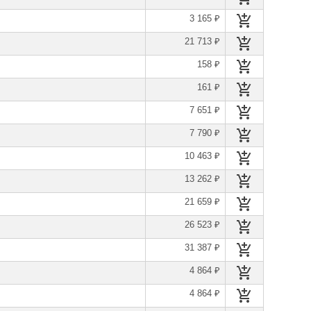
3 165 ₽
21 713 ₽
158 ₽
161 ₽
7 651 ₽
7 790 ₽
10 463 ₽
13 262 ₽
21 659 ₽
26 523 ₽
31 387 ₽
4 864 ₽
4 864 ₽